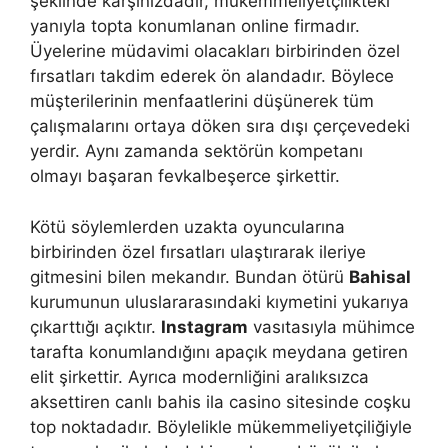
şeklinde karşınızdadır, mükemmeliyetçilikteki
yanıyla topta konumlanan online firmadır.
Üyelerine müdavimi olacakları birbirinden özel
fırsatları takdim ederek ön alandadır. Böylece
müşterilerinin menfaatlerini düşünerek tüm
çalışmalarını ortaya döken sıra dışı çerçevedeki
yerdir. Aynı zamanda sektörün kompetanı
olmayı başaran fevkalbeşerce şirkettir.
Kötü söylemlerden uzakta oyuncularına
birbirinden özel fırsatları ulaştırarak ileriye
gitmesini bilen mekandır. Bundan ötürü
Bahisal
kurumunun uluslararasındaki kıymetini yukarıya
çıkarttığı açıktır.
Instagram
vasıtasıyla mühimce
tarafta konumlandığını apaçık meydana getiren
elit şirkettir. Ayrıca modernliğini aralıksızca
aksettiren canlı bahis ila casino sitesinde coşku
top noktadadır. Böylelikle mükemmeliyetçiliğiyle