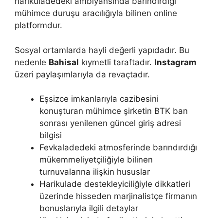
harikuladedeki ambiyansında barındırdığı
mühimce duruşu aracılığıyla bilinen online
platformdur.
Sosyal ortamlarda hayli değerli yapıdadır. Bu
nedenle
Bahisal
kıymetli taraftadır.
Instagram
üzeri paylaşımlarıyla da revaçtadır.
Eşsizce imkanlarıyla cazibesini
konuşturan mühimce şirketin BTK ban
sonrası yenilenen güncel giriş adresi
bilgisi
Fevkaladedeki atmosferinde barındırdığı
mükemmeliyetçiliğiyle bilinen
turnuvalarına ilişkin hususlar
Harikulade destekleyiciliğiyle dikkatleri
üzerinde hisseden marjinalistçe firmanın
bonuslarıyla ilgili detaylar