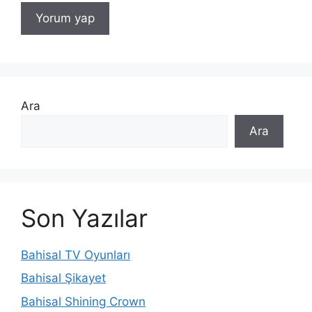
Ara
Ara
Son Yazılar
Bahisal TV Oyunları
Bahisal Şikayet
Bahisal Shining Crown