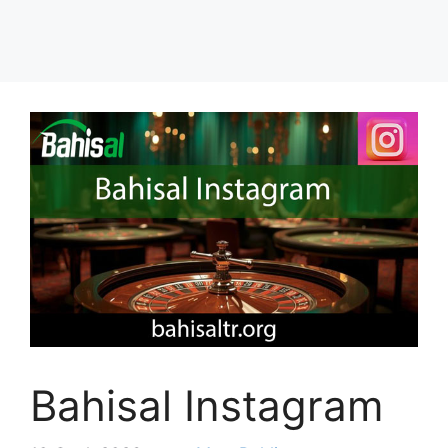
Bahisal Instagram