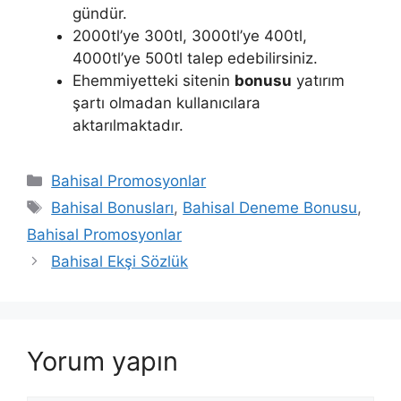
gündür.
2000tl’ye 300tl, 3000tl’ye 400tl,
4000tl’ye 500tl talep edebilirsiniz.
Ehemmiyetteki sitenin
bonusu
yatırım
şartı olmadan kullanıcılara
aktarılmaktadır.
Kategoriler
Bahisal Promosyonlar
Etiketler
Bahisal Bonusları
,
Bahisal Deneme Bonusu
,
Bahisal Promosyonlar
Bahisal Ekşi Sözlük
Yorum yapın