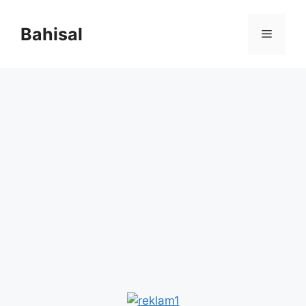
İçeriğe
atla
Bahisal
Menü