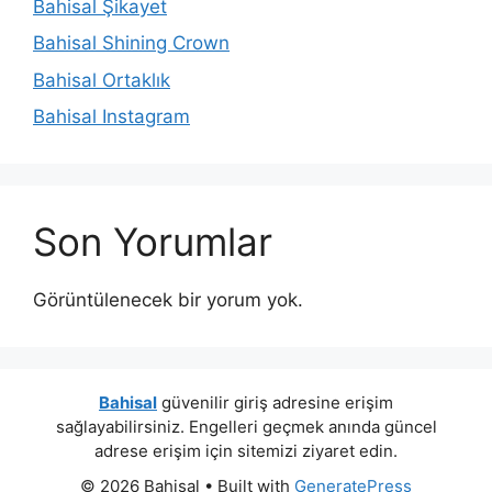
Bahisal Şikayet
Bahisal Shining Crown
Bahisal Ortaklık
Bahisal Instagram
Son Yorumlar
Görüntülenecek bir yorum yok.
Bahisal
güvenilir giriş adresine erişim
sağlayabilirsiniz. Engelleri geçmek anında güncel
adrese erişim için sitemizi ziyaret edin.
© 2026 Bahisal
• Built with
GeneratePress