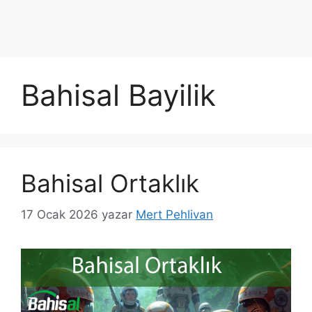
Bahisal Bayilik
Bahisal Ortaklık
17 Ocak 2026
yazar
Mert Pehlivan