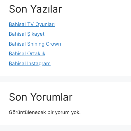
Son Yazılar
Bahisal TV Oyunları
Bahisal Şikayet
Bahisal Shining Crown
Bahisal Ortaklık
Bahisal Instagram
Son Yorumlar
Görüntülenecek bir yorum yok.