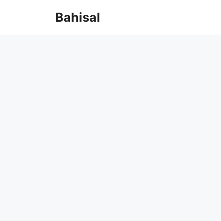
İçeriğe
Bahisal
atla