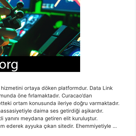
k hizmetini ortaya döken platformdur. Data Link
umunda öne fırlamaktadır. Curacao’dan
teki ortam konusunda ileriye doğru varmaktadır.
assasiyetiyle daima ses getirdiği aşikardır.
i yanını meydana getiren elit kuruluştur.
m ederek ayyuka çıkan sitedir. Ehemmiyetiyle …