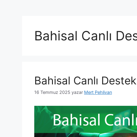
Bahisal Canlı De
Bahisal Canlı Destek
16 Temmuz 2025
yazar
Mert Pehlivan