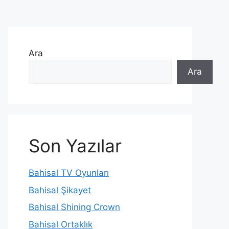
Ara
Ara
Son Yazılar
Bahisal TV Oyunları
Bahisal Şikayet
Bahisal Shining Crown
Bahisal Ortaklık