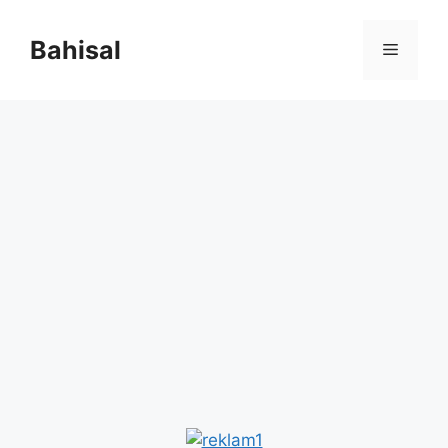
İçeriğe
atla
Bahisal
Menü