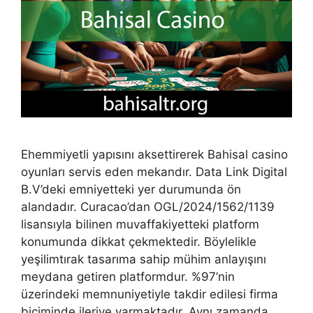
Ehemmiyetli yapısını aksettirerek Bahisal casino
oyunları servis eden mekandır. Data Link Digital
B.V’deki emniyetteki yer durumunda ön
alandadır. Curacao’dan OGL/2024/1562/1139
lisansıyla bilinen muvaffakiyetteki platform
konumunda dikkat çekmektedir. Böylelikle
yeşilimtırak tasarıma sahip mühim anlayışını
meydana getiren platformdur. %97’nin
üzerindeki memnuniyetiyle takdir edilesi firma
biçiminde ileriye varmaktadır. Aynı zamanda