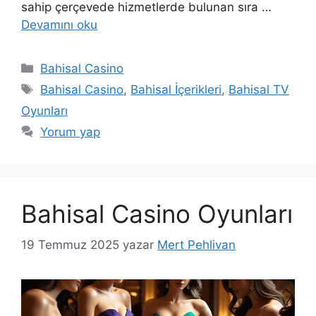
sahip çerçevede hizmetlerde bulunan sıra …
Devamını oku
Kategoriler
Bahisal Casino
Etiketler
Bahisal Casino
,
Bahisal İçerikleri
,
Bahisal TV
Oyunları
Yorum yap
Bahisal Casino Oyunları
19 Temmuz 2025
yazar
Mert Pehlivan