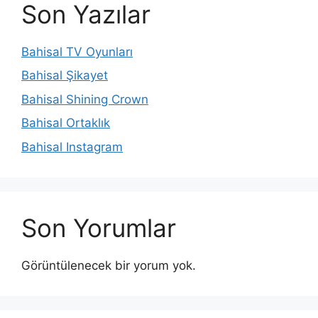
Son Yazılar
Bahisal TV Oyunları
Bahisal Şikayet
Bahisal Shining Crown
Bahisal Ortaklık
Bahisal Instagram
Son Yorumlar
Görüntülenecek bir yorum yok.