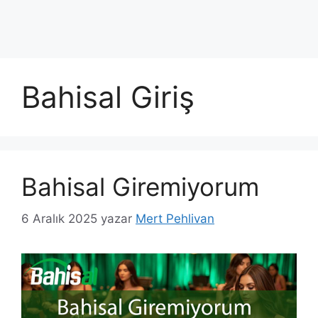
Bahisal Giriş
Bahisal Giremiyorum
6 Aralık 2025
yazar
Mert Pehlivan