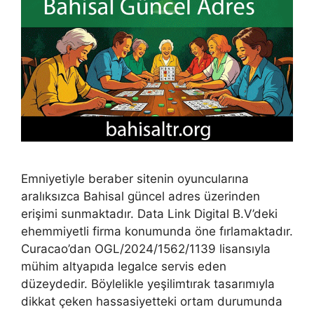
Emniyetiyle beraber sitenin oyuncularına
aralıksızca Bahisal güncel adres üzerinden
erişimi sunmaktadır. Data Link Digital B.V’deki
ehemmiyetli firma konumunda öne fırlamaktadır.
Curacao’dan OGL/2024/1562/1139 lisansıyla
mühim altyapıda legalce servis eden
düzeydedir. Böylelikle yeşilimtırak tasarımıyla
dikkat çeken hassasiyetteki ortam durumunda