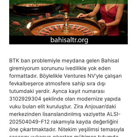
BTK ban problemiyle meydana gelen Bahisal
giremiyorum sorununu ivedilikle yok eden
formattadır. Böylelikle Ventures NV’yle çalışan
fevkalbeşerce atmosfere sahip sıra dışı
tutumdaki yerdir. Ayrıca kayıt numarası
3102929304 şeklinde olan modernize yapıda
vuku bulan elit kuruluştur. Zira Anjouan’daki
merkezinden lisanslandırılmış vaziyette ALSI-
202504049-F12 rakamıyla kayda değerliğini
öne çıkartmaktadır. Nitekim yeşilimsi temasıyla
şaşasını yukarıya çıkartan mühimce tutumda