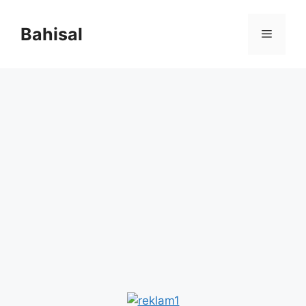
İçeriğe
atla
Bahisal
Menü