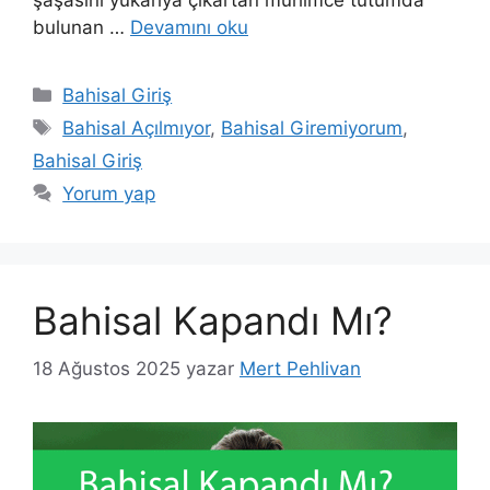
bulunan …
Devamını oku
Kategoriler
Bahisal Giriş
Etiketler
Bahisal Açılmıyor
,
Bahisal Giremiyorum
,
Bahisal Giriş
Yorum yap
Bahisal Kapandı Mı?
18 Ağustos 2025
yazar
Mert Pehlivan