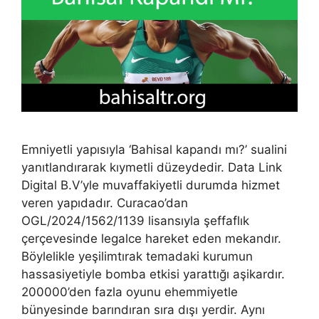
Emniyetli yapısıyla ‘Bahisal kapandı mı?’ sualini
yanıtlandırarak kıymetli düzeydedir. Data Link
Digital B.V’yle muvaffakiyetli durumda hizmet
veren yapıdadır. Curacao’dan
OGL/2024/1562/1139 lisansıyla şeffaflık
çerçevesinde legalce hareket eden mekandır.
Böylelikle yeşilimtırak temadaki kurumun
hassasiyetiyle bomba etkisi yarattığı aşikardır.
200000’den fazla oyunu ehemmiyetle
bünyesinde barındıran sıra dışı yerdir. Aynı