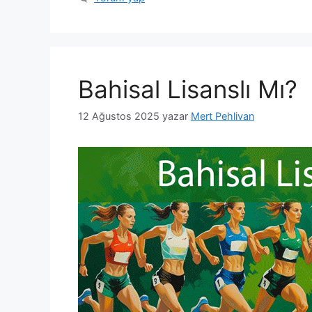
Bahisal Lisanslı Mı?
12 Ağustos 2025
yazar
Mert Pehlivan