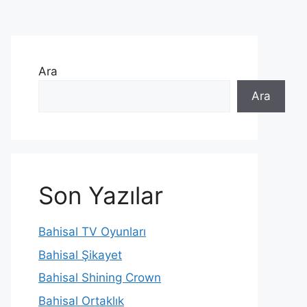
Ara
Ara
Son Yazılar
Bahisal TV Oyunları
Bahisal Şikayet
Bahisal Shining Crown
Bahisal Ortaklık