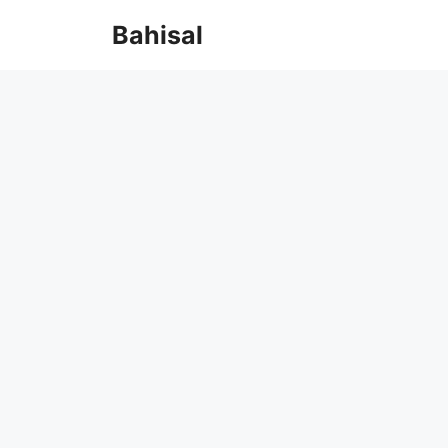
İçeriğe
Bahisal
atla