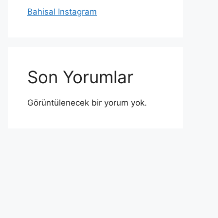
Bahisal Instagram
Son Yorumlar
Görüntülenecek bir yorum yok.