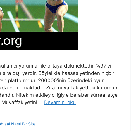
llanıcı yorumlar ile ortaya dökmektedir. %97’yi
ra dışı yerdir. Böylelikle hassasiyetinden hiçbir
ren platformdur. 200000’inin üzerindeki oyun
ıda bulunmaktadır. Zira muvaffakiyetteki kurumun
ndır. Nitekim etkileyiciliğiyle beraber sürrealistçe
 Muvaffakiyetini …
Devamını oku
hisal Nasıl Bir Site